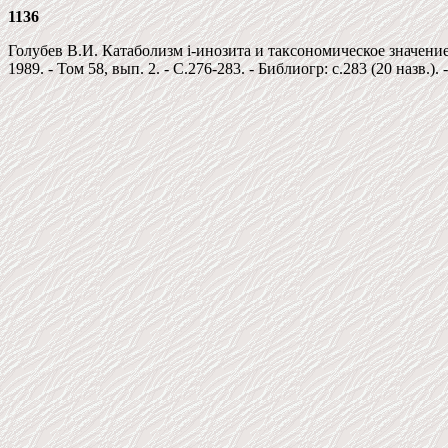
1136
Голубев В.И. Катаболизм i-инозита и таксономическое значен
1989. - Том 58, вып. 2. - C.276-283. - Библиогр: c.283 (20 назв.).