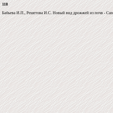
118
Бабьева И.П., Решетова И.С. Новый вид дрожжей из почв - Candida 