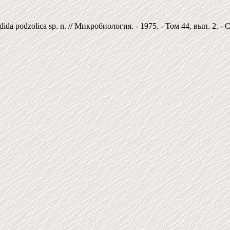
podzolica sp. n. // Микробиология. - 1975. - Том 44, вып. 2. - С. 