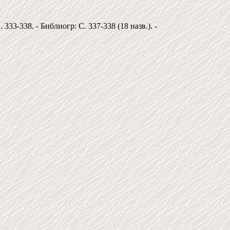
333-338. - Библиогр: С. 337-338 (18 назв.). -