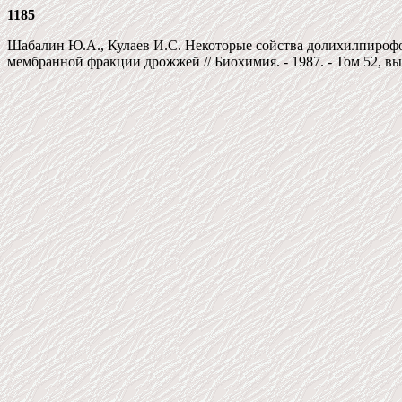
1185
Шабалин Ю.А., Кулаев И.С. Некоторые сойства долихилпироф
мембранной фракции дрожжей // Биохимия. - 1987. - Том 52, вып.