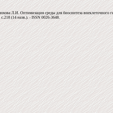
юхова Л.И. Оптимизация среды для биосинтеза внеклеточного гет
 c.218 (14 назв.). - ISSN 0026-3648.