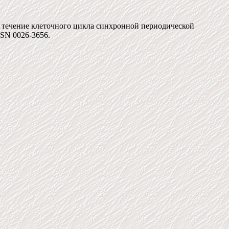
в течение клеточного цикла синхронной периодической
ISSN 0026-3656.