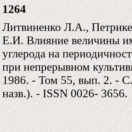
1264
Литвиненко Л.А., Петрике
Е.И. Влияние величины и
углерода на периодичность
при непрерывном культив
1986. - Том 55, вып. 2. - C
назв.). - ISSN 0026- 3656.