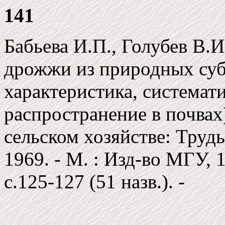
141
Бабьева И.П., Голубев В.
дрожжи из природных суб
характеристика, системат
распространение в почвах
сельском хозяйстве: Труды
1969. - М. : Изд-во МГУ, 1
c.125-127 (51 назв.). -