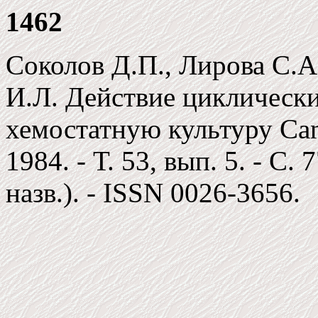
1462
Соколов Д.П., Лирова С.А
И.Л. Действие циклическ
хемостатную культуру Cand
1984. - Т. 53, вып. 5. - C. 
назв.). - ISSN 0026-3656.