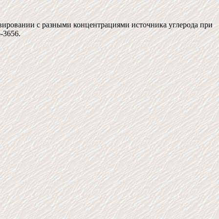
тивировании с разными концентрациями источника углерода при
6-3656.