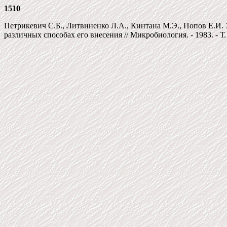
1510
Петрикевич С.Б., Литвиненко Л.А., Кинтана М.Э., Попов Е.И.
различных способах его внесения // Микробиология. - 1983. - Т. 52