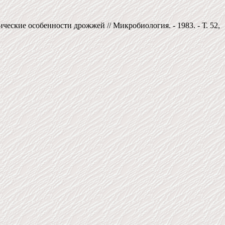
еские особенности дрожжей // Микробиология. - 1983. - Т. 52,