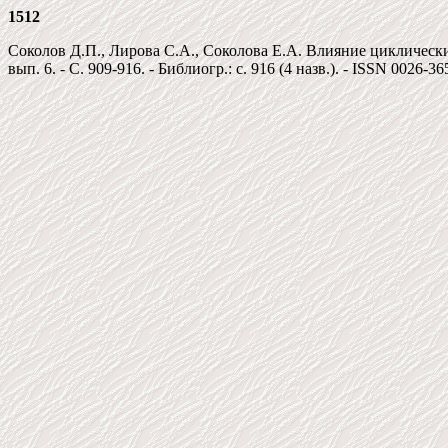
1512
Соколов Д.П., Лирова С.А., Соколова Е.А. Влияние циклически
вып. 6. - C. 909-916. - Библиогр.: c. 916 (4 назв.). - ISSN 0026-36