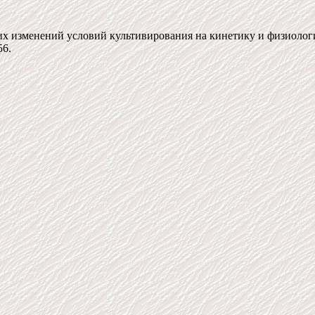
х изменений условий культивирования на кинетику и физиологич
56.