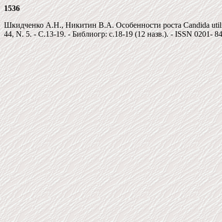
1536
Шкидченко А.Н., Никитин В.А. Особенности роста Candida utili
44, N. 5. - C.13-19. - Библиогр: c.18-19 (12 назв.). - ISSN 0201- 8