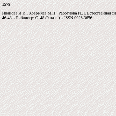
1579
Иванова И.И., Ховрычев М.П., Работнова И.Л. Естественная синхр
46-48. - Библиогр: С. 48 (9 назв.). - ISSN 0026-3656.