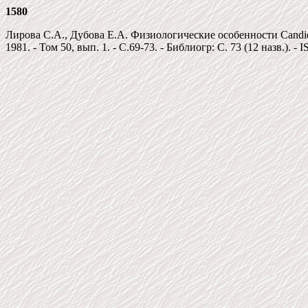
1580
Лирова С.А., Дубова Е.А. Физиологические особенности Candid
1981. - Том 50, вып. 1. - C.69-73. - Библиогр: С. 73 (12 назв.). -