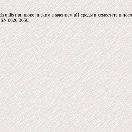
a utilis при шоке низким значением рН среды в хемостате и пос
 ISSN 0026-3656.