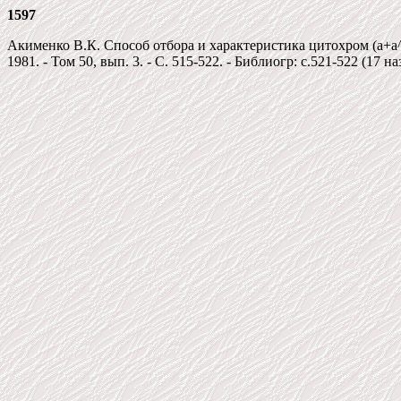
1597
Акименко В.К. Способ отбора и характеристика цитохром (а+а^3
1981. - Том 50, вып. 3. - С. 515-522. - Библиогр: c.521-522 (17 на