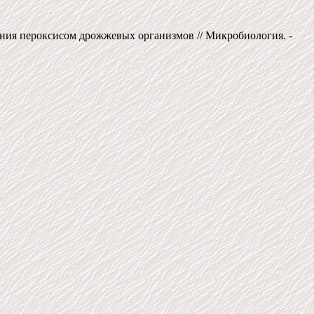
ния пероксисом дрожжевых организмов // Микробиология. -