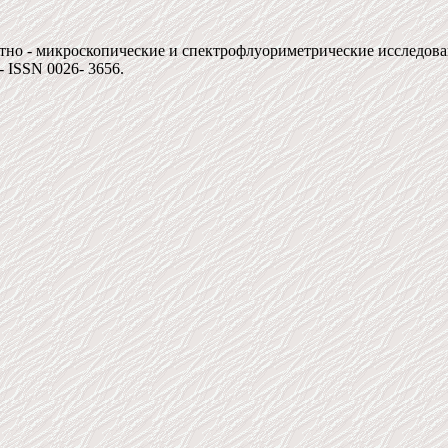
тно - микроскопические и спектрофлуориметрические исследова
 - ISSN 0026- 3656.