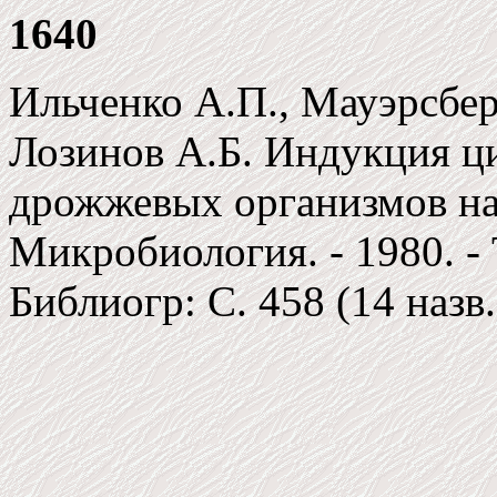
1640
Ильченко А.П., Мауэрсбер
Лозинов А.Б. Индукция ц
дрожжевых организмов на 
Микробиология. - 1980. - Т
Библиогр: С. 458 (14 назв.