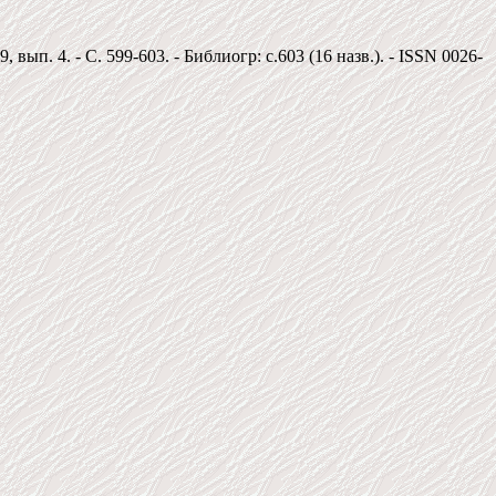
п. 4. - С. 599-603. - Библиогр: c.603 (16 назв.). - ISSN 0026-