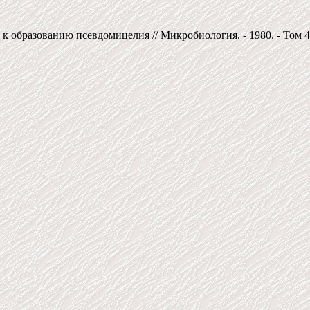
образованию псевдомицелия // Микробиология. - 1980. - Том 49, вы