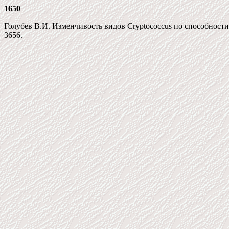
1650
Голубев В.И. Изменчивость видов Cryptococcus по способности к 
3656.