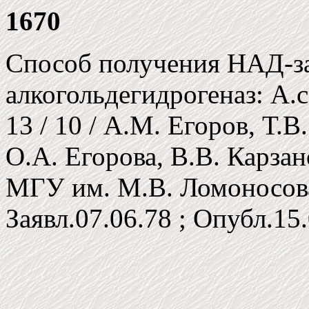
1670
Способ получения НАД-з
алкогольдегидрогеназ: А.
13 / 10 / А.М. Егоров, Т.В
О.А. Егорова, В.В. Карзан
МГУ им. М.В. Ломоносова
Заявл.07.06.78 ; Опубл.15.