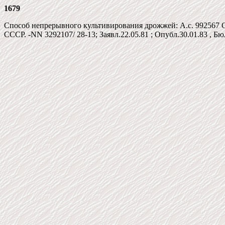
1679
Способ непрерывного культивирования дрожжей: А.с. 992567 С
СССР. -NN 3292107/ 28-13; Заявл.22.05.81 ; Опубл.30.01.83 , Бю