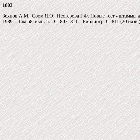
1803
Зехнов А.М., Соом Я.О., Нестерова Г.Ф. Новые тест - штаммы 
1989. - Том 58, вып. 5. - C. 807- 811. - Библиогр: C. 811 (20 назв.