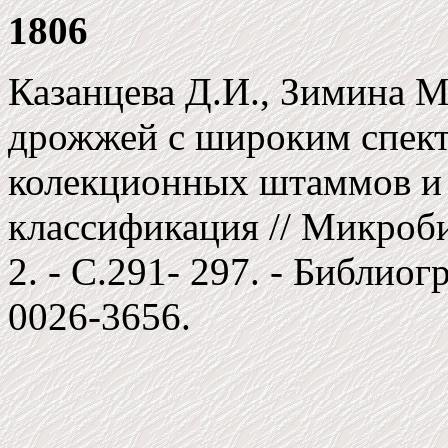
1806
Казанцева Д.И., Зимина 
дрожжей с широким спект
колекционных штаммов и 
классификация // Микробио
2. - C.291- 297. - Библиогр
0026-3656.