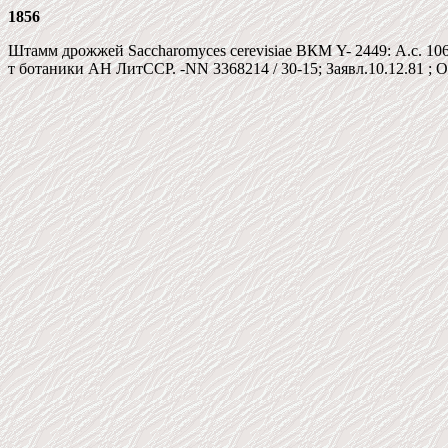
1856
Штамм дрожжей Saccharomyces cerevisiae ВКМ Y- 2449: А.с. 10
т ботаники АН ЛитССР. -NN 3368214 / 30-15; Заявл.10.12.81 ; О