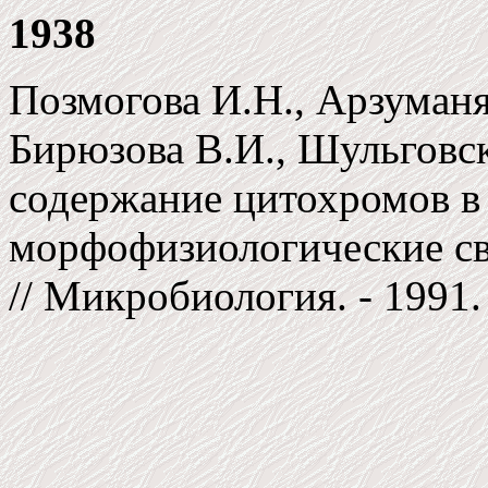
1938
Позмогова И.Н., Арзуманя
Бирюзова В.И., Шульговс
содержание цитохромов в к
морфофизиологические св
// Микробиология. - 1991. 