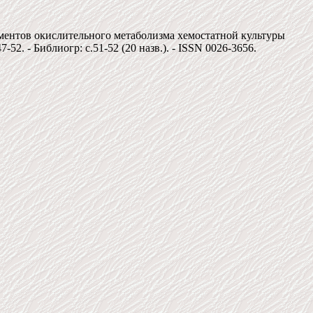
рментов окислительного метаболизма хемостатной культуры
-52. - Библиогр: c.51-52 (20 назв.). - ISSN 0026-3656.