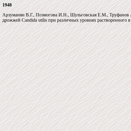
1948
Арзуманян В.Г., Позмогова И.Н., Шульговская Е.М., Труфанов 
дрожжей Candida utilis при различных уровнях растворенного в ср