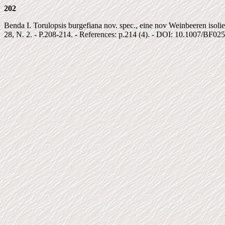
202
Benda I. Torulopsis burgefiana nov. spec., eine nov Weinbeeren isolie
28, N. 2. - P.208-214. - References: p.214 (4). - DOI: 10.1007/BF02