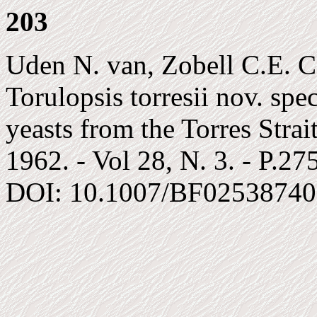
203
Uden N. van, Zobell C.E. C
Torulopsis torresii nov. spec
yeasts from the Torres Strai
1962. - Vol 28, N. 3. - P.27
DOI: 10.1007/BF02538740