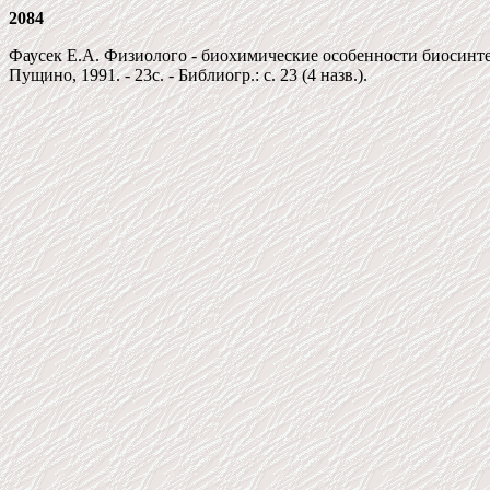
2084
Фаусек Е.А. Физиолого - биохимические особенности биосинтеза
Пущино, 1991. - 23c. - Библиогр.: c. 23 (4 назв.).