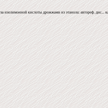
 изолимонной кислоты дрожжами из этанола: автореф. дис... канд