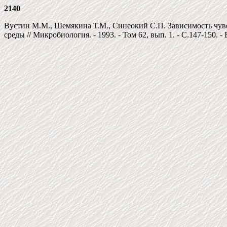
2140
Вустин М.М., Шемякина Т.М., Синеокий С.П. Зависимость чувс
среды // Микробиология. - 1993. - Том 62, вып. 1. - C.147-150. - 