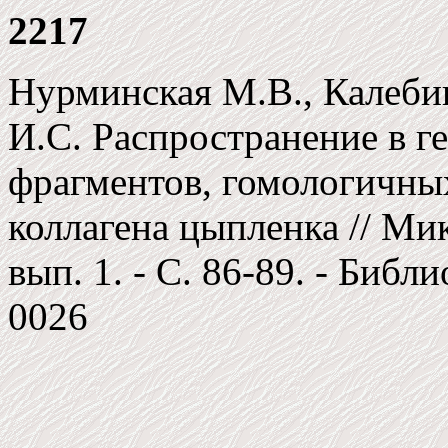
2217
Нурминская М.В., Калебин
И.С. Распространение в 
фрагментов, гомологичны
коллагена цыпленка // Мик
вып. 1. - C. 86-89. - Библи
0026