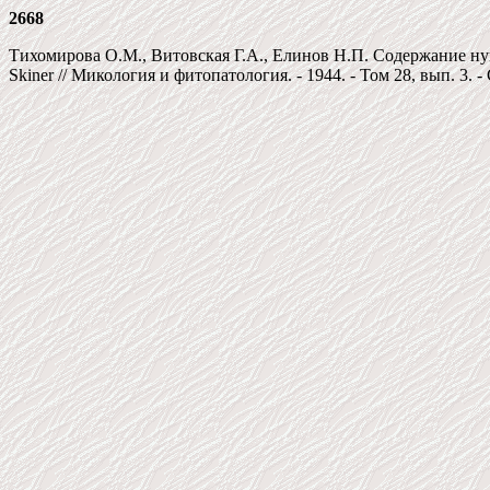
2668
Тихомирова О.М., Витовская Г.А., Елинов Н.П. Содержание нукле
Skiner // Микология и фитопатология. - 1944. - Том 28, вып. 3. - 