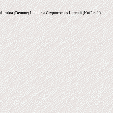
ubra (Demme) Lodder и Cryptococcus laurentii (Kufferath)