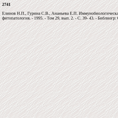
2741
Елинов Н.П., Гурина С.В., Ананьева Е.П. Иммунобиологическа
фитопатология. - 1995. - Том 29, вып. 2. - С. 39- 43. - Библиогр: 