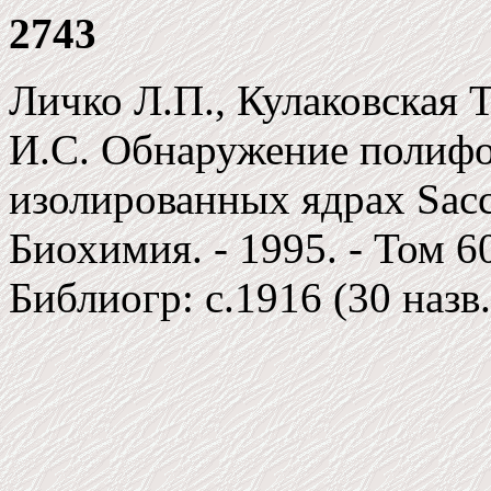
2743
Личко Л.П., Кулаковская Т
И.С. Обнаружение полифо
изолированных ядрах Sacch
Биохимия. - 1995. - Том 60
Библиогр: c.1916 (30 назв.