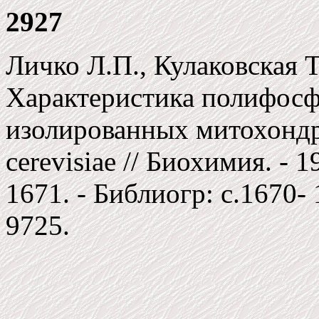
2927
Личко Л.П., Кулаковская Т
Характеристика полифосф
изолированных митохонд
cerevisiae // Биохимия. - 1
1671. - Библиогр: c.1670- 
9725.