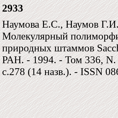
2933
Наумова Е.С., Наумов Г.И.
Молекулярный полиморфи
природных штаммов Saccha
РАН. - 1994. - Том 336, N.
c.278 (14 назв.). - ISSN 0