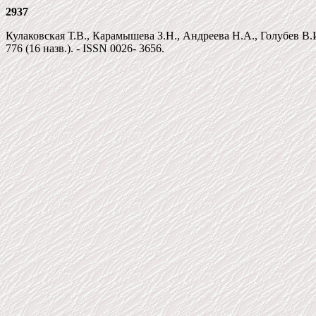
2937
Кулаковская Т.В., Карамышева З.Н., Андреева Н.А., Голубев В.И. 
776 (16 назв.). - ISSN 0026- 3656.