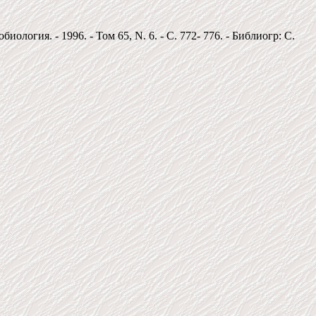
ология. - 1996. - Том 65, N. 6. - С. 772- 776. - Библиогр: С.