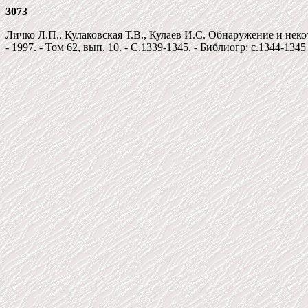
3073
Личко Л.П., Кулаковская Т.В., Кулаев И.С. Обнаружение и нек
- 1997. - Том 62, вып. 10. - C.1339-1345. - Библиогр: c.1344-1345