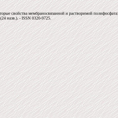
оторые свойства мембраносвязанной и растворимой полифосфатаз 
 (24 назв.). - ISSN 0320-9725.