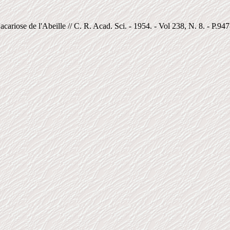
acariose de l'Abeille // C. R. Acad. Sci. - 1954. - Vol 238, N. 8. - P.947