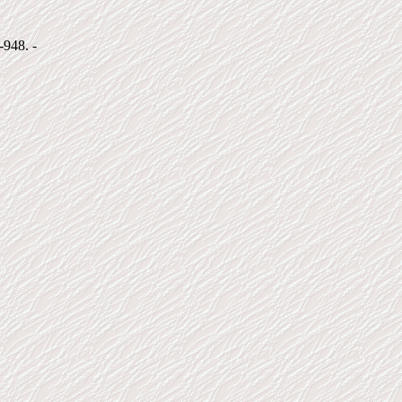
-948. -