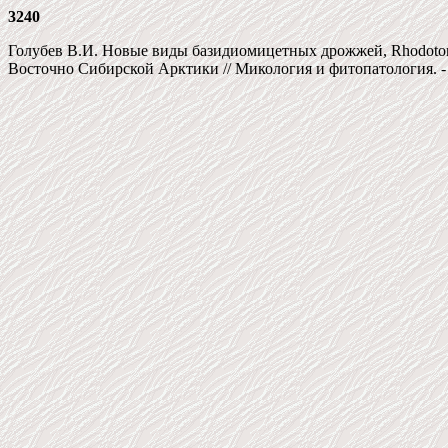
3240
Голубев В.И. Новые виды базидиомицетных дрожжей, Rhodotorul
Восточно Сибирской Арктики // Микология и фитопатология. - 199