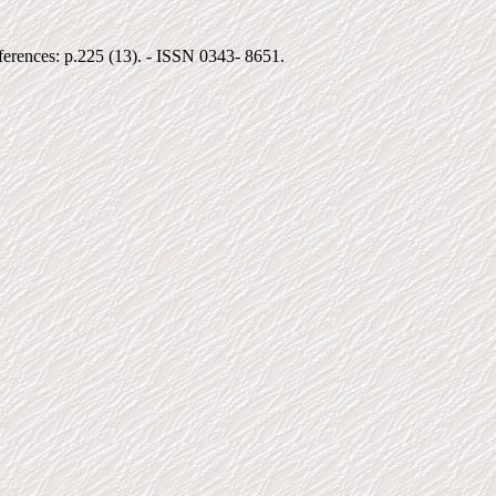
eferences: p.225 (13). - ISSN 0343- 8651.