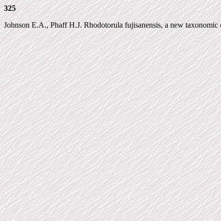
325
Johnson E.A., Phaff H.J. Rhodotorula fujisanensis, a new taxonomic co