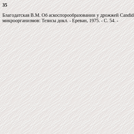
35
Благодатская В.М. Об аскоспорообразовании у дрожжей Candida l
микроорганизмов: Тезисы докл. - Ереван, 1975. - С. 54. -