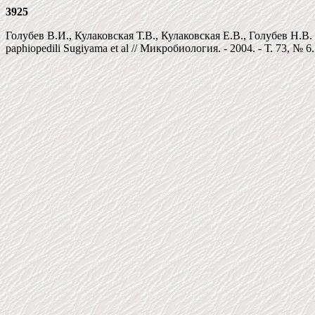
3925
Голубев В.И., Кулаковская Т.В., Кулаковская Е.В., Голубев Н
paphiopedili Sugiyama et al // Микробиология. - 2004. - Т. 73, № 6.