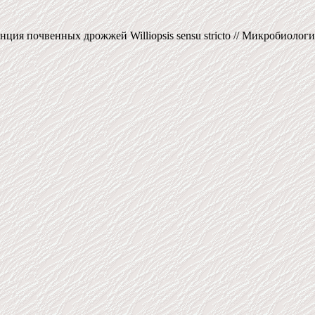
я почвенных дрожжей Williopsis sensu stricto // Микробиология. -