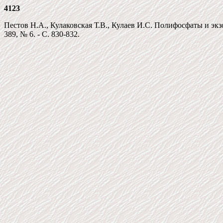
4123
Пестов Н.А., Кулаковская Т.В., Кулаев И.С. Полифосфаты и экз
389, № 6. - С. 830-832.