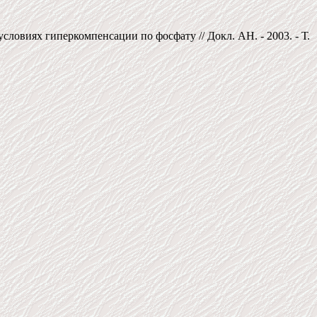
словиях гиперкомпенсации по фосфату // Докл. АН. - 2003. - Т.