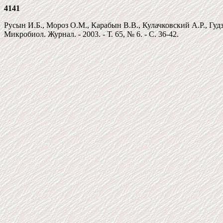
4141
Русын И.Б., Мороз О.М., Карабын В.В., Кулачковский А.Р., Гуд
Микробиол. Журнал. - 2003. - Т. 65, № 6. - С. 36-42.