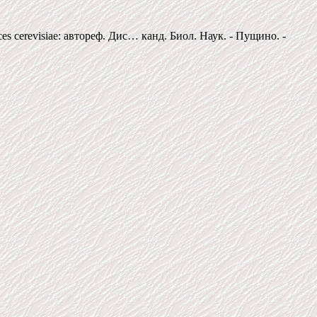
cerevisiae: автореф. Дис… канд. Биол. Наук. - Пущино. -