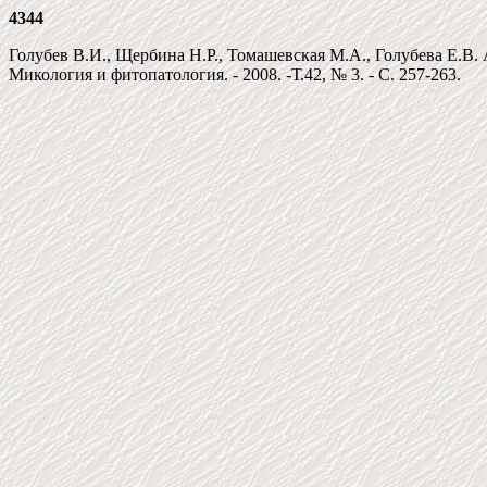
4344
Голубев В.И., Щербина Н.Р., Томашевская М.А., Голубева Е.В. 
Микология и фитопатология. - 2008. -Т.42, № 3. - С. 257-263.