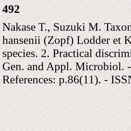
492
Nakase T., Suzuki M. Taxo
hansenii (Zopf) Lodder et K
species. 2. Practical discri
Gen. and Appl. Microbiol. - 
References: p.86(11). - IS