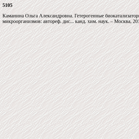
5105
Каманина Ольга Александровна. Гетерогенные биокатализатор
микроорганизмов: автореф. дис... канд. хим. наук. – Москва, 201