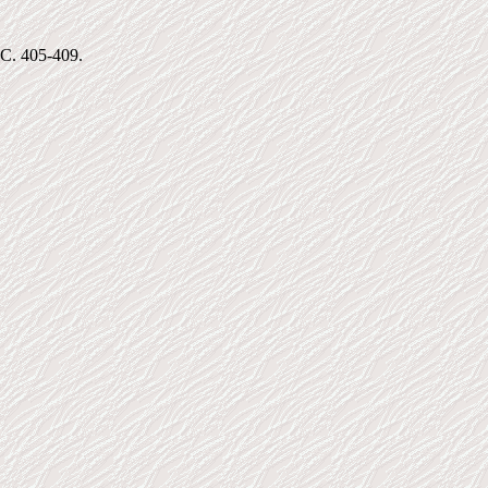
С. 405-409.