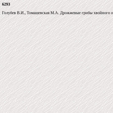
6293
Голубев B.И., Томашевская М.А. Дрожжевые грибы хвойного опада 