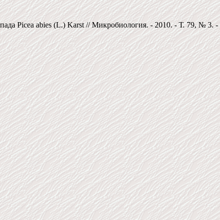
Picea abies (L.) Karst // Микробиология. - 2010. - Т. 79, № 3. - 