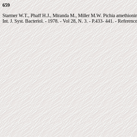
659
Starmer W.T., Phaff H.J., Miranda M., Miller M.W. Pichia amethionina,
Int. J. Syst. Bacteriol. - 1978. - Vol 28, N. 3. - P.433- 441. - Reference